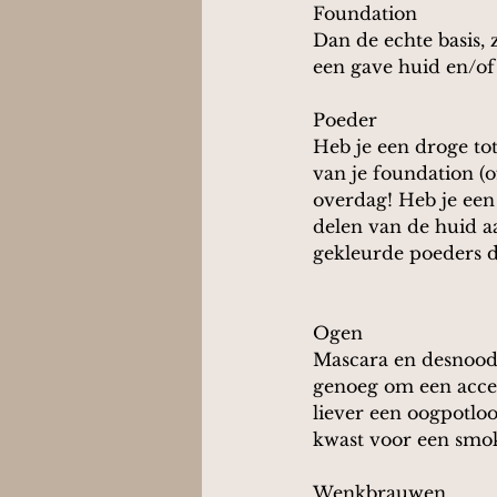
Foundation
Dan de echte basis,
een gave huid en/of 
Poeder
Heb je een droge to
van je foundation (o
overdag! Heb je een 
delen van de huid aa
gekleurde poeders d
Ogen
Mascara en desnoods 
genoeg om een accent
liever een oogpotloo
kwast voor een smok
Wenkbrauwen