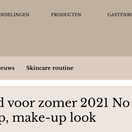
ANDELINGEN
PRODUCTEN
GASTENB
ieuws
Skincare routine
d voor zomer 2021 No
, make-up look