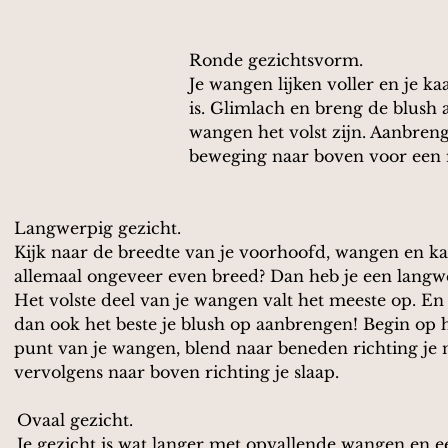
Ronde gezichtsvorm. 
Je wangen lijken voller en je kaa
is. Glimlach en breng de blush 
wangen het volst zijn. Aanbren
beweging naar boven voor een 
Langwerpig gezicht. 
Kijk naar de breedte van je voorhoofd, wangen en kaa
allemaal ongeveer even breed? Dan heb je een langwe
Het volste deel van je wangen valt het meeste op. En
dan ook het beste je blush op aanbrengen! Begin op 
punt van je wangen, blend naar beneden richting je 
vervolgens naar boven richting je slaap.
Ovaal gezicht. 
Je gezicht is wat langer met opvallende wangen en ee