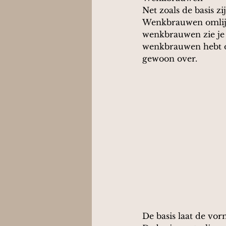
Net zoals de basis z
Wenkbrauwen omlijst
wenkbrauwen zie je e
wenkbrauwen hebt of
gewoon over.
De basis laat de vor