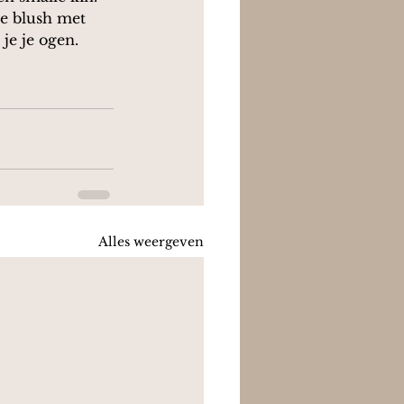
de blush met 
je je ogen.
Alles weergeven