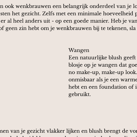
ijn ook wenkbrauwen een belangrijk onderdeel van je lo
en het gezicht. Zelfs met een minimale hoeveelheid 
r al heel anders uit - op een goede manier. Heb je van 
 geen zin hebt om je wenkbrauwen bij te tekenen, sla 
Wangen
Een natuurlijke blush geeft
blosje op je wangen dat goe
no make-up, make-up look. 
onmisbaar als je een warm
hebt en een foundation of ie
gebruikt. 
men van je gezicht vlakker lijken en blush brengt de vo