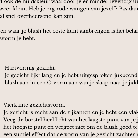
rt ook de huidskleur waardoor je er minder levendig uit
 weer kleur. Heb je erg rode wangen van jezelf? Pas da
al snel overheersend kan zijn.
n waar je blush het beste kunt aanbrengen is het belan
svorm je hebt.
Hartvormig gezicht. 
Je gezicht lijkt lang en je hebt uitgesproken jukbeend
blush aan in een C-vorm aan van je slaap naar je juk
Vierkante gezichtsvorm. 
Je gezicht is recht aan de zijkanten en je hebt een vlak
Veeg de borstel heel licht van het laagste punt van je
het hoogste punt en vergeet niet om de blush goed t
een subtiel effect dat de vorm van je gezicht zachter 