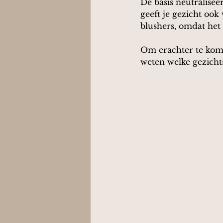
De basis neutralisee
geeft je gezicht ook
blushers, omdat het 
Om erachter te kome
weten welke gezicht