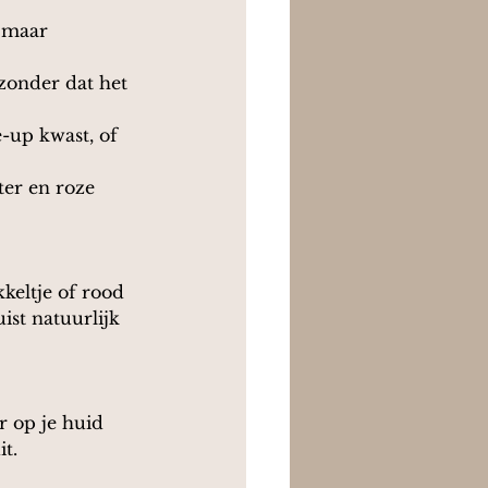
 maar 
zonder dat het 
-up kwast, of 
er en roze 
kkeltje of rood 
ist natuurlijk 
 op je huid 
it.