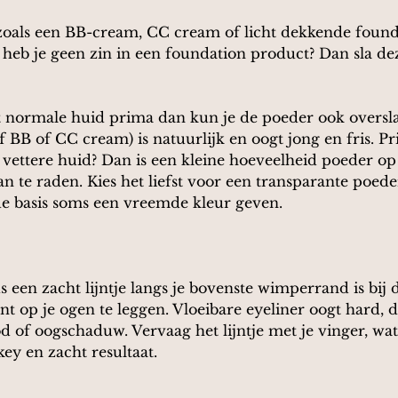
 zoals een BB-cream, CC cream of licht dekkende found
heb je geen zin in een foundation product? Dan sla dez
t normale huid prima dan kun je de poeder ook oversla
f BB of CC cream) is natuurlijk en oogt jong en fris. P
vettere huid? Dan is een kleine hoeveelheid poeder op 
n te raden. Kies het liefst voor een transparante poede
e basis soms een vreemde kleur geven. 
een zacht lijntje langs je bovenste wimperrand is bij 
 op je ogen te leggen. Vloeibare eyeliner oogt hard, d
d of oogschaduw. Vervaag het lijntje met je vinger, watt
ey en zacht resultaat.