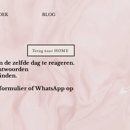
OEK
BLOG
Terug naar HOME
m de zelfde dag te reageren.
antwoorden
inden.
ctformulier of WhatsApp op