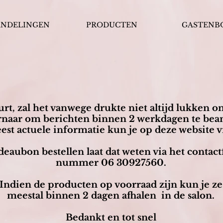
ANDELINGEN
PRODUCTEN
GASTENB
rt, zal het vanwege drukte niet altijd lukken o
 ernaar om berichten binnen 2 werkdagen te be
st actuele informatie kun je op deze website v
deaubon bestellen laat dat weten via het conta
nummer 06 30927560.
Indien de producten op voorraad zijn kun je ze
meestal binnen 2 dagen
afhalen in de salon.
Bedankt en tot snel