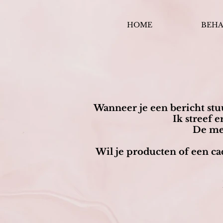
HOME
BEH
Wanneer je een bericht stuu
Ik streef
De mee
Wil je producten of een ca