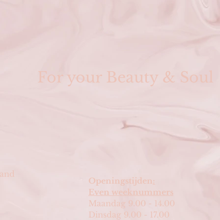
For your Beauty & Soul
land
Openingstijden
:
Even weeknummers
Maandag 9.00 - 14.00
Dinsdag 9.00 - 17.00