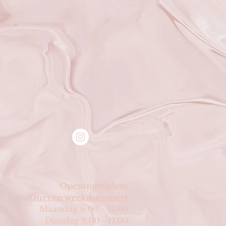
Openingstijden
:
Oneven weeknummers
Maandag 9.00 - 14.00
Dinsdag 9.00 - 17.00