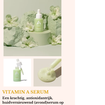
VITAMIN A SERUM
Een krachtig, antioxidantrijk,
huidvernieuwend (avond)serum op