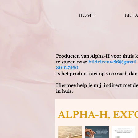
HOME
BEH
Producten van Alpha-H voor thuis ku
te sturen naar
hildeleeuw86@gmail
30927560
Is het product niet op voorraad, dan
Hiermee help je mij indirect met de
in huis.
ALPHA-H, EXF