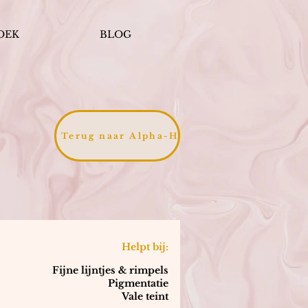
OEK
BLOG
Terug naar Alpha-H
Helpt bij:
Fijne lijntjes & rimpels
Pigmentatie
Vale teint