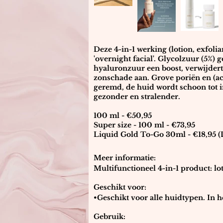
Deze 4-in-1 werking (lotion, exfolia
'overnight facial'. Glycolzuur (5%) 
hyaluronzuur een boost, verwijdert
zonschade aan. Grove poriën en (ac
geremd, de huid wordt schoon tot in
gezonder en stralender.
100 ml - €50,95
Super size -
100 ml - €73,95
Liquid Gold To-Go 30ml - €18
,95
Meer informatie: 

Multifunctioneel 4-in-1 product: lot
Werkt als een ‘overnight facial’ do
Geschikt voor: 

het product. Dit zet de huidcellen 
•Geschikt voor alle huidtypen. In het
huideigen hyaluronzuur in de diepe
ouderdomsvlekken, verdikte (rokers
hydratatie en huidverbetering van 
Gebruik: 

Glycolzuur verwijdert dode huidcell