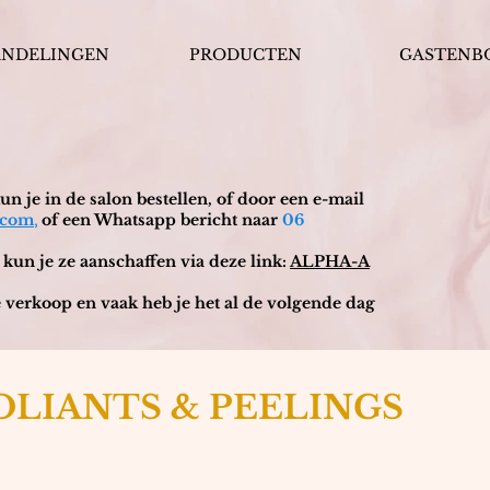
ANDELINGEN
PRODUCTEN
GASTENB
n je in de salon bestellen, of door een e-mail
,
.com
of een Whatsapp bericht naar
06
 kun je ze aanschaffen via deze link:
ALPHA-A
 verkoop en vaak heb je het al de volgende dag
OLIANTS & PEELINGS