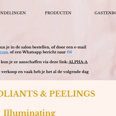
ANDELINGEN
PRODUCTEN
GASTENB
n je in de salon bestellen, of door een e-mail
,
.com
of een Whatsapp bericht naar
06
 kun je ze aanschaffen via deze link:
ALPHA-A
 verkoop en vaak heb je het al de volgende dag
OLIANTS & PEELINGS
Illuminating