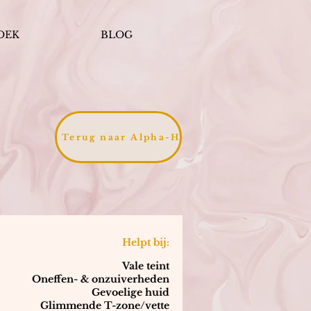
OEK
BLOG
Terug naar Alpha-H
Helpt bij:
Vale teint
Oneffen- & onzuiverheden
Gevoelige huid
Glimmende T-zone/vette