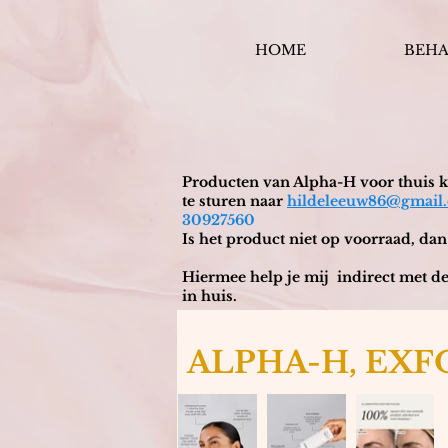
HOME
BEH
Producten van Alpha-H voor thuis ku
te sturen naar
hildeleeuw86@gmail
30927560
Is het product niet op voorraad, dan
Hiermee help je mij indirect met de
in huis.
ALPHA-H, EXF