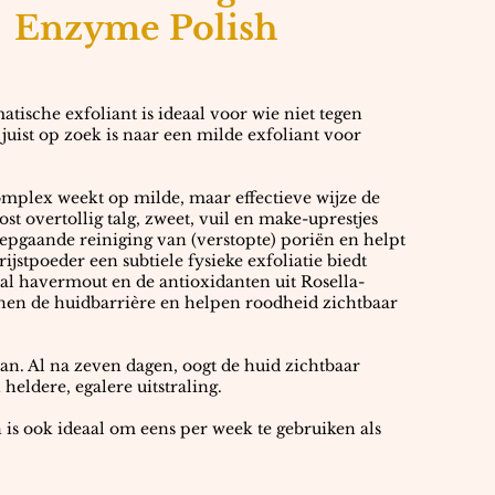
Enzyme Polish
tische exfoliant is ideaal voor wie niet tegen
 juist op zoek is naar een milde exfoliant voor
plex weekt op milde, maar effectieve wijze de
ost overtollig talg, zweet, vuil en make-uprestjes
diepgaande reiniging van (verstopte) poriën en helpt
 rijstpoeder een subtiele fysieke exfoliatie biedt
aal havermout en de antioxidanten uit Rosella-
en de huidbarrière en helpen roodheid zichtbaar
aan. Al na zeven dagen, oogt de huid zichtbaar
heldere, egalere uitstraling.
is ook ideaal om eens per week te gebruiken als