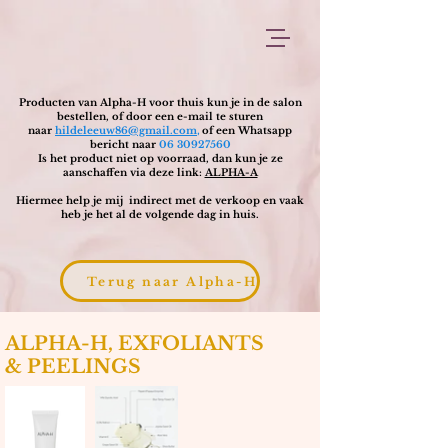
Producten van Alpha-H voor thuis kun je in de salon
bestellen, of door een e-mail te sturen
,
naar
hildeleeuw86@gmail.com
of een Whatsapp
bericht naar
06 30927560
Is het product niet op voorraad, dan kun je ze
aanschaffen via deze link:
ALPHA-A
Hiermee help je mij indirect met de verkoop en vaak
heb je het al de volgende dag in huis.
Terug naar Alpha-H
ALPHA-H, EXFOLIANTS
& PEELINGS